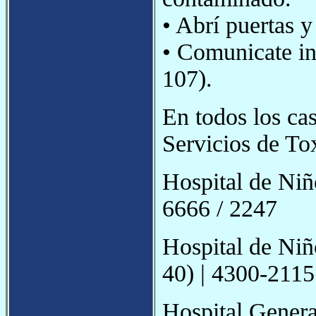
• Abrí puertas y
• Comunicate 
107).
En todos los cas
Servicios de To
Hospital de Niñ
6666 / 2247
Hospital de Niñ
40) | 4300-2115
Hospital Gener