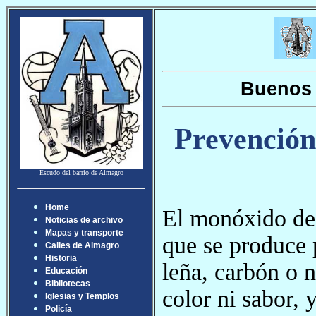
Buenos 
Prevención
Escudo del barrio de Almagro
Home
El monóxido de 
Noticias de archivo
Mapas y transporte
que se produce 
Calles de Almagro
Historia
leña, carbón o n
Educación
Bibliotecas
color ni sabor, y
Iglesias y Templos
Policía