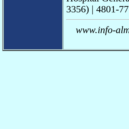
3356) | 4801-7
www.info-alm