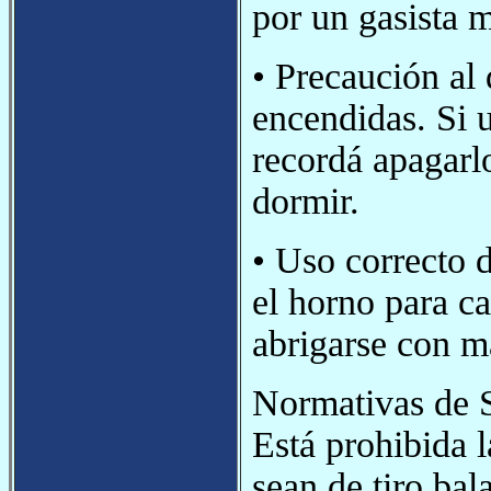
por un gasista m
• Precaución al
encendidas. Si u
recordá apagarlo
dormir.
• Uso correcto d
el horno para ca
abrigarse con m
Normativas de S
Está prohibida l
sean de tiro ba