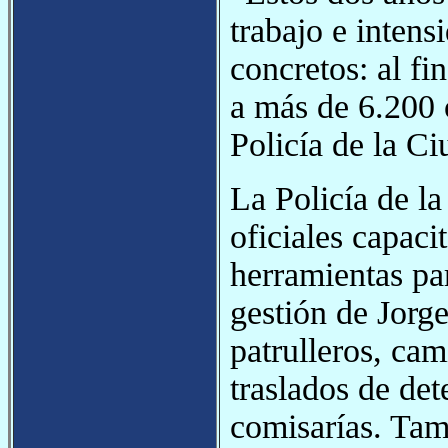
trabajo e inten
concretos: al f
a más de 6.200 
Policía de la C
La Policía de l
oficiales capac
herramientas pa
gestión de Jorg
patrulleros, cam
traslados de det
comisarías. Tam