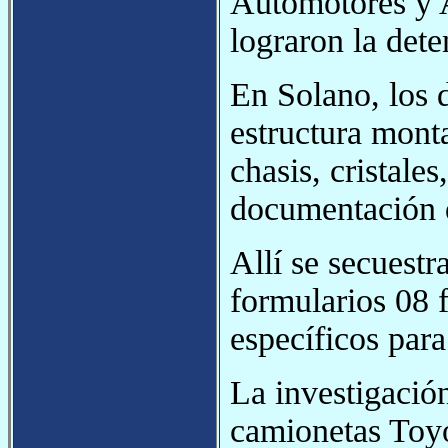
Automotores y A
lograron la det
En Solano, los 
estructura mont
chasis, cristale
documentación d
Allí se secuestr
formularios 08 
específicos para
La investigación
camionetas Toy