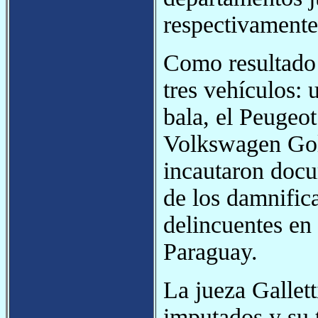
respectivamente
Como resultado 
tres vehículos:
bala, el Peugeo
Volkswagen Gol
incautaron docu
de los damnifica
delincuentes en 
Paraguay.
La jueza Gallet
imputados y su 