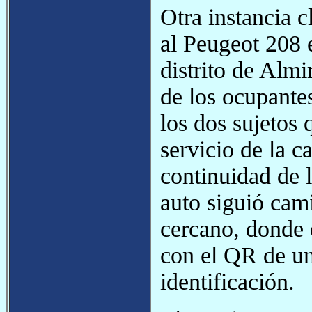
Otra instancia c
al Peugeot 208 
distrito de Alm
de los ocupantes
los dos sujetos 
servicio de la c
continuidad de l
auto siguió cam
cercano, donde 
con el QR de una
identificación.