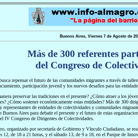
Buenos Aires, Viernes 7 de Agosto de 20
Más de 300 referentes par
del Congreso de Colecti
busca repensar el futuro de las comunidades migrantes a través de talle
nciamiento, participación juvenil y los nuevos desafíos para las entidade
nera preservar las tradiciones en el presente? ¿Cómo atraer a los jóven
nes? ¿Cómo sostener económicamente estas entidades? Más de 300 dirig
 y representantes de entidades de colectividades y comunidades migrant
n Buenos Aires para debatir el presente y el futuro de estas organizacio
el IV Congreso de Dirigentes de Colectividades.
ro, organizado por secretaría de Gobierno y Vínculo Ciudadano, se rea
es 12, de 18 a 21 horas, y el sábado 13, de 9 a 18, en el Parque de Inno