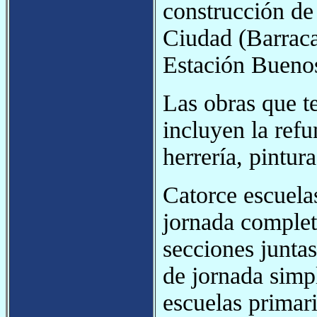
construcción de 
Ciudad (Barraca
Estación Buenos
Las obras que te
incluyen la refu
herrería, pintur
Catorce escuela
jornada complet
secciones juntas
de jornada simp
escuelas primar