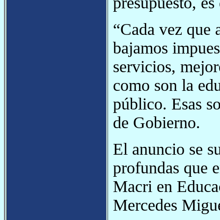
presupuesto, es 
“Cada vez que a
bajamos impues
servicios, mejor
como son la educ
público. Esas so
de Gobierno.
El anuncio se s
profundas que e
Macri en Educac
Mercedes Migue