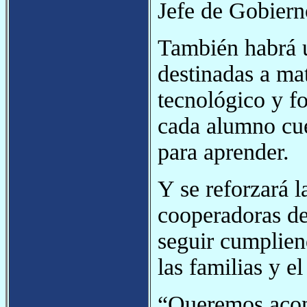
Jefe de Gobiern
También habrá u
destinadas a ma
tecnológico y f
cada alumno cue
para aprender.
Y se reforzará l
cooperadoras de
seguir cumplien
las familias y e
“Queremos acom