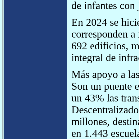
de infantes con
En 2024 se hici
corresponden a 
692 edificios, 
integral de infra
Más apoyo a la
Son un puente e
un 43% las tran
Descentralizado
millones, desti
en 1.443 escuel