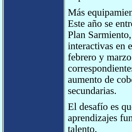
Más equipamien
Este año se entr
Plan Sarmiento, 
interactivas en 
febrero y marzo
correspondiente
aumento de cobe
secundarias.
El desafío es qu
aprendizajes fun
talento.