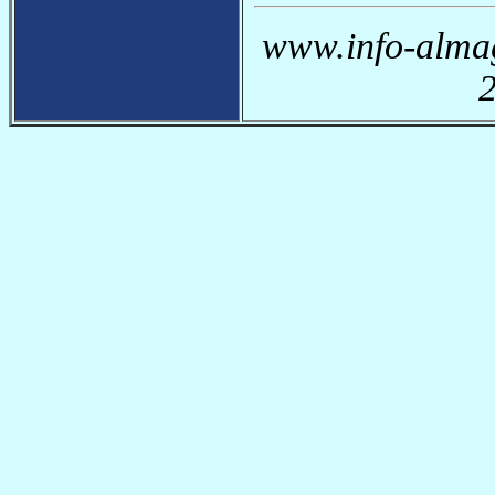
www.info-almag