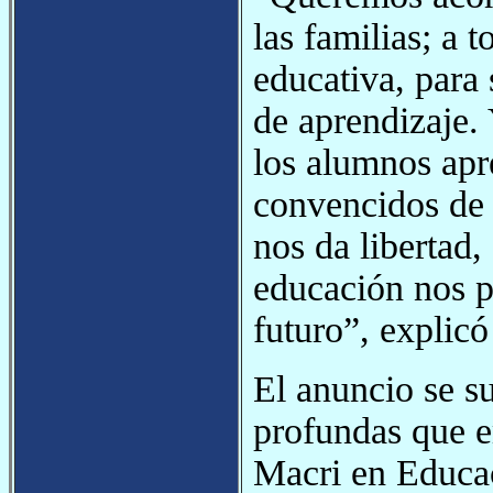
las familias; a 
educativa, para
de aprendizaje.
los alumnos ap
convencidos de 
nos da libertad,
educación nos pe
futuro”, explicó
El anuncio se s
profundas que e
Macri en Educac