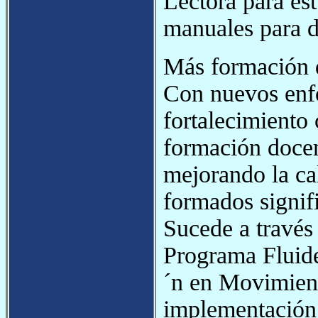
Lectora para es
manuales para d
Más formación 
Con nuevos enfo
fortalecimiento
formación docen
mejorando la ca
formados signif
Sucede a través
Programa Fluide
´n en Movimient
implementación 