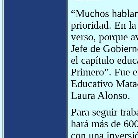
“Muchos hablan 
prioridad. En l
verso, porque a
Jefe de Gobiern
el capítulo edu
Primero”. Fue e
Educativo Matade
Laura Alonso.
Para seguir tra
hará más de 600 
con una inversi