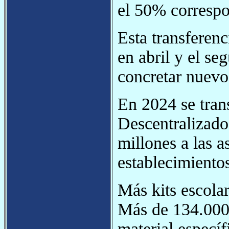
el 50% correspo
Esta transferenc
en abril y el se
concretar nuevo
En 2024 se tran
Descentralizad
millones a las 
establecimientos
Más kits escola
Más de 134.000 
material específ