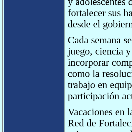
y adolescentes d
fortalecer sus h
desde el gobier
Cada semana se r
juego, ciencia 
incorporar comp
como la resoluci
trabajo en equip
participación ac
Vacaciones en l
Red de Fortalec