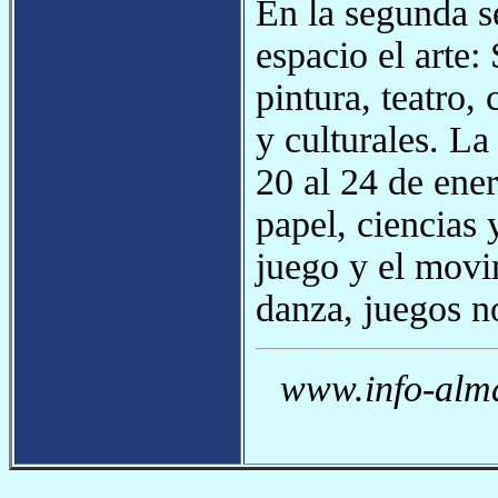
En la segunda s
espacio el arte:
pintura, teatro,
y culturales. La
20 al 24 de ener
papel, ciencias 
juego y el movi
danza, juegos no
www.info-alma