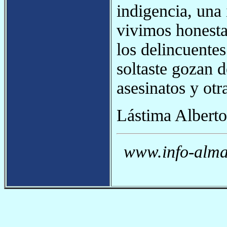
indigencia, una 
vivimos honesta
los delincuente
soltaste gozan d
asesinatos y otr
Lástima Alberto,
www.info-almag