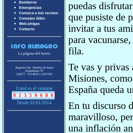
puedas disfrutar
Bomberos
Emergencias
Conozca a mis vecinos
que pusiste de 
Consejos útiles
Web amigas
invitar a tus am
Contacto
para vacunarse, 
fila.
La página del barrio
Te vas y privas 
Registro Nac. Derecho de Autor
Expedientes Nª
236277 - 5114810 y 5247258
Misiones, como l
España queda un
Usted es el visitante
En tu discurso 
Desde 01/01/2014
maravilloso, pe
una inflación a