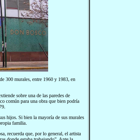
 de 300 murales, entre 1960 y 1983, en
xtiende sobre una de las paredes de
poco común para una obra que bien podría
79.
sus hijos. Si bien la mayoría de sus murales
propia familia.
, recuerda que, por lo general, el artista
bras donde estaba trabajando”. Ante la