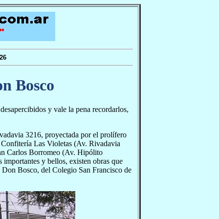
26
on Bosco
desapercibidos y vale la pena recordarlos,
vadavia 3216, proyectada por el prolífero
 Confitería Las Violetas (Av. Rivadavia
San Carlos Borromeo (Av. Hipólito
 importantes y bellos, existen obras que
o Don Bosco, del Colegio San Francisco de