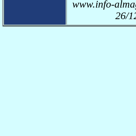
www.info-almag
26/1