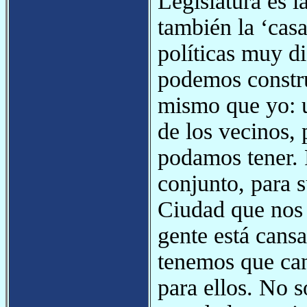
Legislatura es l
también la ‘cas
políticas muy d
podemos constru
mismo que yo: 
de los vecinos, 
podamos tener. 
conjunto, para s
Ciudad que nos 
gente está cansa
tenemos que can
para ellos. No 