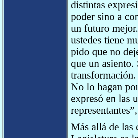
distintas expres
poder sino a con
un futuro mejor
ustedes tiene mu
pido que no dej
que un asiento.
transformación.
No lo hagan por
expresó en las u
representantes”
Más allá de las 