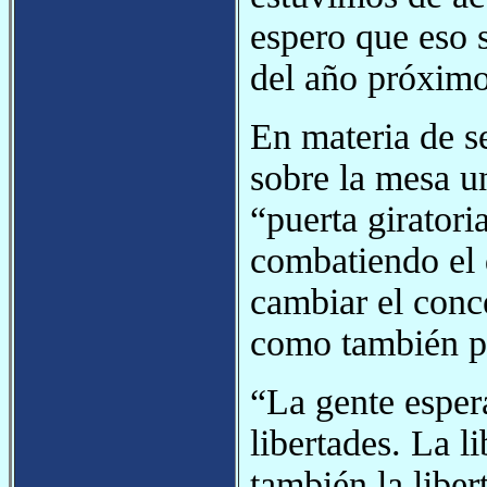
espero que eso s
del año próximo
En materia de s
sobre la mesa u
“puerta giratori
combatiendo el 
cambiar el conce
como también pl
“La gente esper
libertades. La l
también la libert