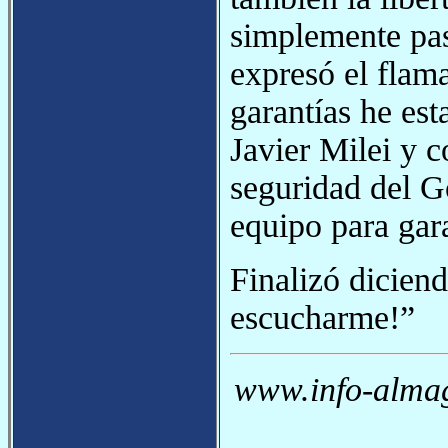
simplemente pas
expresó el flam
garantías he est
Javier Milei y c
seguridad del G
equipo para gara
Finalizó dicien
escucharme!”
www.info-almag