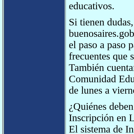
educativos.
Si tienen dudas
buenosaires.gob.
el paso a paso p
frecuentes que s
También cuentan
Comunidad Edu
de lunes a viern
¿Quiénes deben 
Inscripción en 
El sistema de In