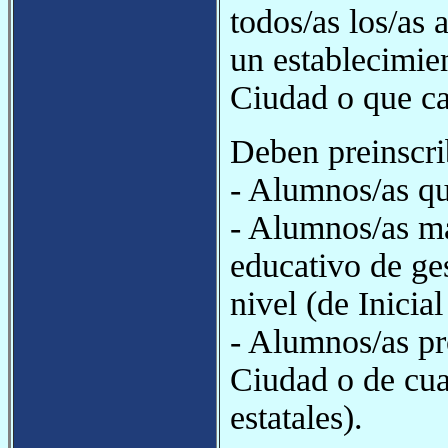
todos/as los/as 
un establecimien
Ciudad o que ca
Deben preinscrib
- Alumnos/as qu
- Alumnos/as ma
educativo de ge
nivel (de Inicia
- Alumnos/as pr
Ciudad o de cual
estatales).