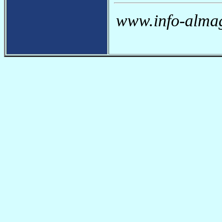
www.info-almag