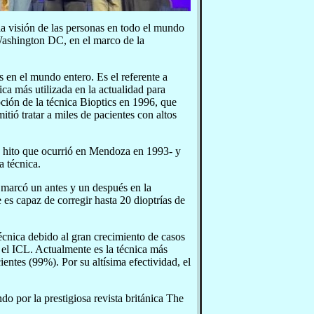
la visión de las personas en todo el mundo
 Washington DC, en el marco de la
s en el mundo entero. Es el referente a
ica más utilizada en la actualidad para
pción de la técnica Bioptics en 1996, que
tió tratar a miles de pacientes con altos
un hito que ocurrió en Mendoza en 1993- y
a técnica.
, marcó un antes y un después en la
 es capaz de corregir hasta 20 dioptrías de
écnica debido al gran crecimiento de casos
el ICL. Actualmente es la técnica más
ientes (99%). Por su altísima efectividad, el
o por la prestigiosa revista británica The