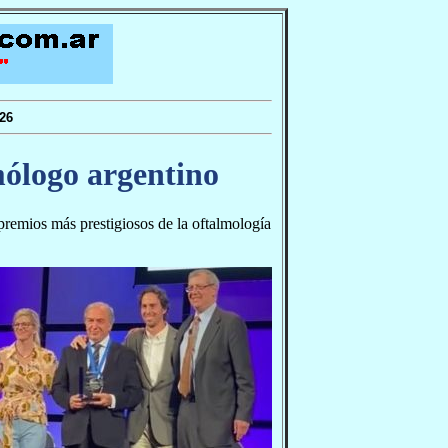
26
mólogo argentino
premios más prestigiosos de la oftalmología