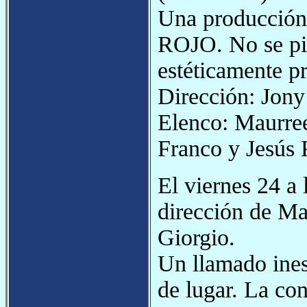
Una producción 
ROJO. No se pie
estéticamente p
Dirección: Jony 
Elenco: Maurre
Franco y Jesús 
El viernes 24 a 
dirección de Ma
Giorgio.
Un llamado ines
de lugar. La con