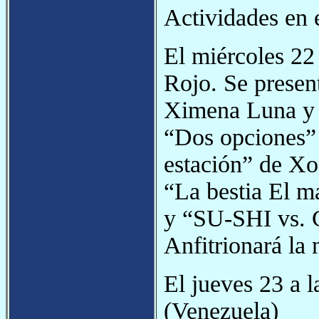
Actividades en 
El miércoles 22 
Rojo. Se presen
Ximena Luna y 
“Dos opciones” 
estación” de Xo
“La bestia El m
y “SU-SHI vs. 
Anfitrionará la
El jueves 23 a 
(Venezuela)