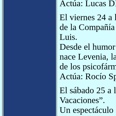
Actúa: Lucas DI
El viernes 24 a 
de la Compañía 
Luis.
Desde el humor 
nace Levenia, la
de los psicofár
Actúa: Rocío Sp
El sábado 25 a 
Vacaciones”.
Un espectáculo 