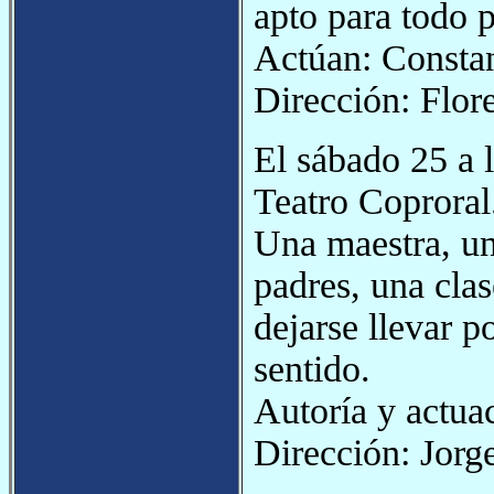
apto para todo p
Actúan: Consta
Dirección: Flor
El sábado 25 a 
Teatro Coproral
Una maestra, un
padres, una clas
dejarse llevar p
sentido.
Autoría y actua
Dirección: Jorg