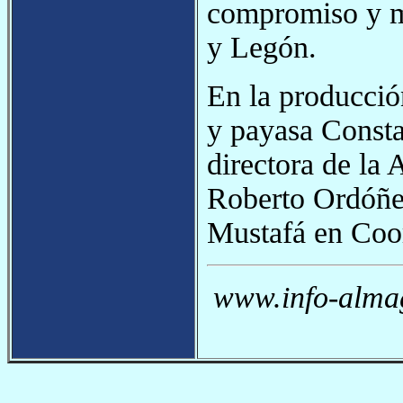
compromiso y mo
y Legón.
En la producción
y payasa Consta
directora de la 
Roberto Ordóñez
Mustafá en Coo
www.info-almag