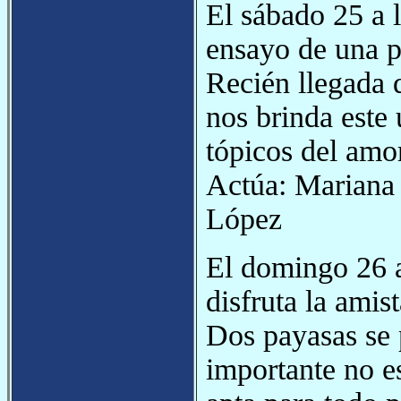
El sábado 25 a l
ensayo de una p
Recién llegada 
nos brinda este 
tópicos del amo
Actúa: Mariana 
López
El domingo 26 a
disfruta la amis
Dos payasas se 
importante no es