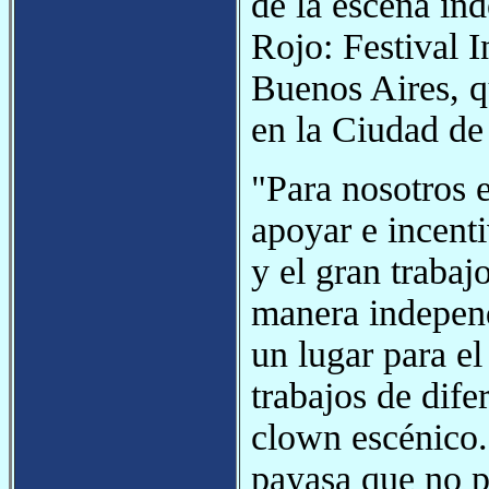
de la escena ind
Rojo: Festival 
Buenos Aires, qu
en la Ciudad de
"Para nosotros e
apoyar e incenti
y el gran trabaj
manera independ
un lugar para el
trabajos de dife
clown escénico.
payasa que no pa