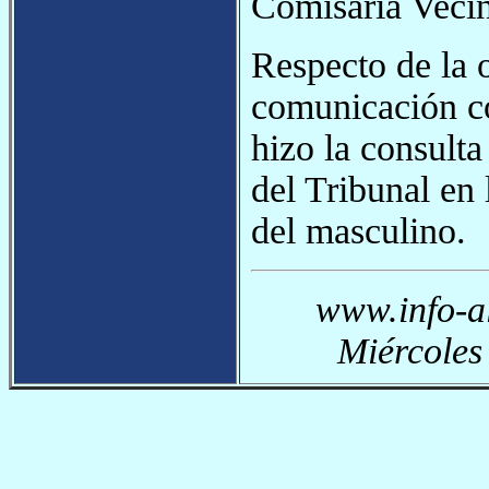
Comisaría Vecina
Respecto de la 
comunicación co
hizo la consulta
del Tribunal en 
del masculino.
www.info-a
Miércoles