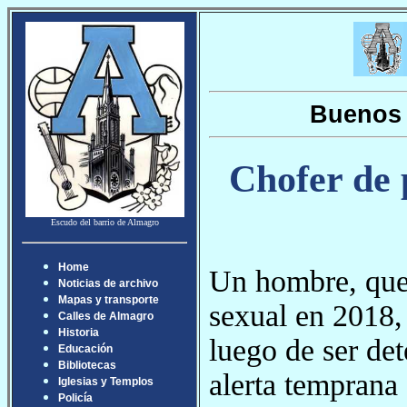
Buenos 
Chofer de 
Escudo del barrio de Almagro
Home
Un hombre, que 
Noticias de archivo
Mapas y transporte
sexual en 2018, 
Calles de Almagro
Historia
luego de ser det
Educación
Bibliotecas
alerta temprana
Iglesias y Templos
Policía