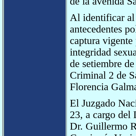
de la avenida S
Al identificar a
antecedentes pol
captura vigente 
integridad sexu
de setiembre de 
Criminal 2 de Sa
Florencia Galma
El Juzgado Naci
23, a cargo del 
Dr. Guillermo R