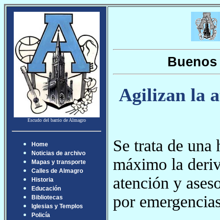
Buenos 
Agilizan la 
Escudo del barrio de Almagro
Se trata de una 
Home
Noticias de archivo
máximo la deriv
Mapas y transporte
Calles de Almagro
atención y ases
Historia
Educación
por emergencias
Bibliotecas
Iglesias y Templos
Policía