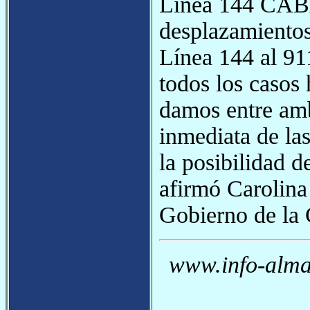
Línea 144 CABA
desplazamientos 
Línea 144 al 91
todos los casos 
damos entre amb
inmediata de la
la posibilidad d
afirmó Carolina
Gobierno de la 
www.info-almag