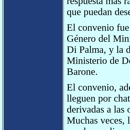
respuesta más rá
que puedan dese
El convenio fue
Género del Mini
Di Palma, y la d
Ministerio de D
Barone.
El convenio, ad
lleguen por chat
derivadas a las 
Muchas veces, l