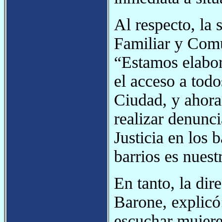
Al respecto, la 
Familiar y Comu
“Estamos elabor
el acceso a todo
Ciudad, y ahora
realizar denunci
Justicia en los 
barrios es nuest
En tanto, la dir
Barone, explicó
escuchar mujere