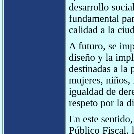
desarrollo social
fundamental par
calidad a la ciu
A futuro, se im
diseño y la imp
destinadas a la 
mujeres, niños,
igualdad de der
respeto por la d
En este sentido,
Público Fiscal, 