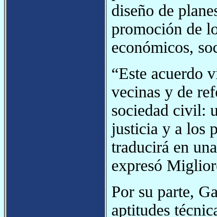
diseño de plane
promoción de lo
económicos, soci
“Este acuerdo v
vecinas y de ref
sociedad civil: 
justicia y a los
traducirá en una
expresó Miglior
Por su parte, G
aptitudes técnic