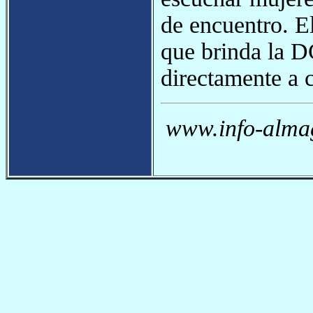
de encuentro. El
que brinda la D
directamente a 
www.info-almag