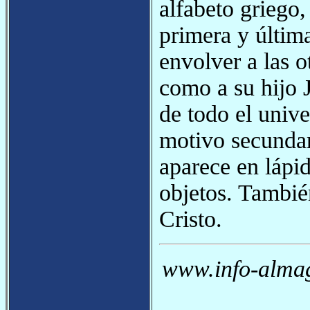
alfabeto griego
primera y última
envolver a las o
como a su hijo J
de todo el univ
motivo secundar
aparece en lápid
objetos. Tambié
Cristo.
www.info-almag