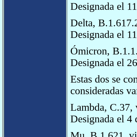
Designada el 11
Delta, B.1.617.2
Designada el 11
Ómicron, B.1.1.
Designada el 26
Estas dos se co
consideradas va
Lambda, C.37, v
Designada el 4 
Mu, B.1.621, vi