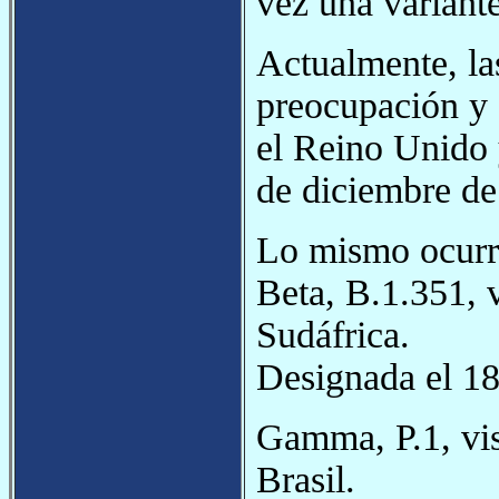
vez una variante
Actualmente, las
preocupación y 
el Reino Unido y
de diciembre de
Lo mismo ocurr
Beta, B.1.351, 
Sudáfrica.
Designada el 18
Gamma, P.1, vis
Brasil.