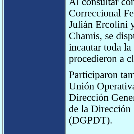
Al consultar co
Correccional Fe
Julián Ercolini 
Chamis, se disp
incautar toda l
procedieron a cl
Participaron ta
Unión Operativa
Dirección Gener
de la Dirección
(DGPDT).