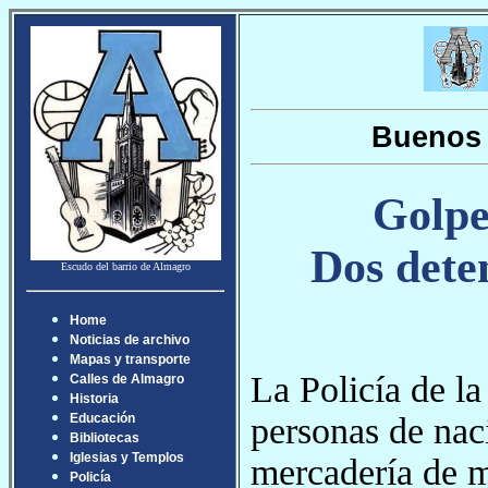
Buenos 
Golpe
Dos dete
Escudo del barrio de Almagro
Home
Noticias de archivo
Mapas y transporte
La Policía de la
Calles de Almagro
Historia
personas de nac
Educación
Bibliotecas
Iglesias y Templos
mercadería de ma
Policía