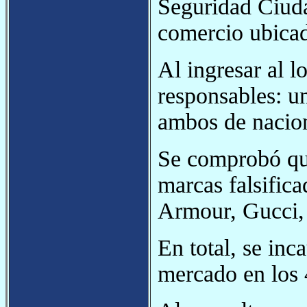
Seguridad Ciuda
comercio ubicad
Al ingresar al lo
responsables: u
ambos de nacion
Se comprobó que
marcas falsific
Armour, Gucci, 
En total, se inc
mercado en los 