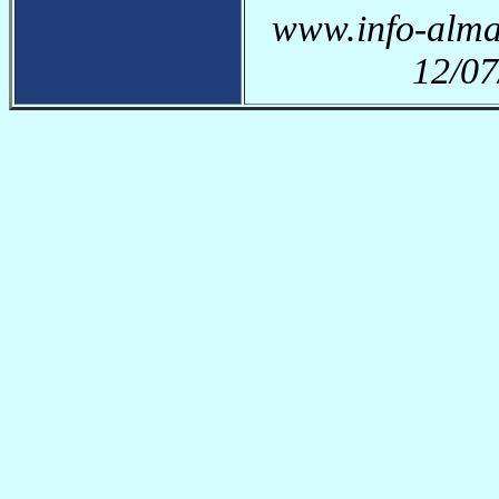
www.info-almag
12/07