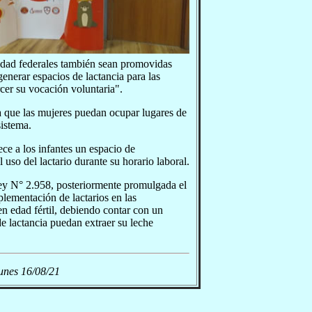
ridad federales también sean promovidas
nerar espacios de lactancia para las
cer su vocación voluntaria".
a que las mujeres puedan ocupar lugares de
sistema.
ece a los infantes un espacio de
uso del lactario durante su horario laboral.
ey N° 2.958, posteriormente promulgada el
lementación de lactarios en las
en edad fértil, debiendo contar con un
e lactancia puedan extraer su leche
unes 16/08/21