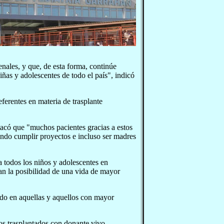
nales, y que, de esta forma, continúe
iñas y adolescentes de todo el país", indicó
ferentes en materia de trasplante
stacó que "muchos pacientes gracias a estos
iendo cumplir proyectos e incluso ser madres
 todos los niños y adolescentes en
tan la posibilidad de una vida de mayor
odo en aquellas y aquellos con mayor
los trasplantados con donante vivo