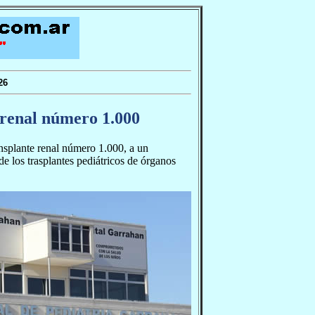
26
 renal número 1.000
ransplante renal número 1.000, a un
e los trasplantes pediátricos de órganos