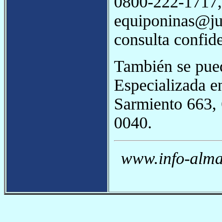
0800-222-1717, 
equiponinas@jus
consulta confide
También se pued
Especializada e
Sarmiento 663,
0040.
www.info-almag