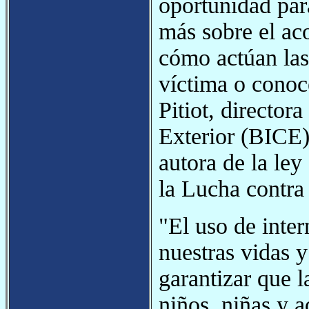
oportunidad par
más sobre el aco
cómo actúan las
víctima o conocé
Pitiot, directo
Exterior (BICE)
autora de la le
la Lucha contra
"El uso de inter
nuestras vidas 
garantizar que l
niños, niñas y 