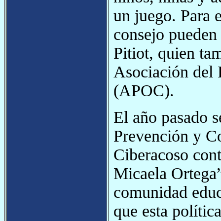
un juego. Para e
consejo pueden 
Pitiot, quien ta
Asociación del 
(APOC).
El año pasado s
Prevención y C
Ciberacoso cont
Micaela Ortega”
comunidad educa
que esta polític