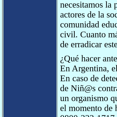
necesitamos la p
actores de la soc
comunidad educ
civil. Cuanto m
de erradicar este
¿Qué hacer ant
En Argentina, e
En caso de dete
de Niñ@s contr
un organismo qu
el momento de h