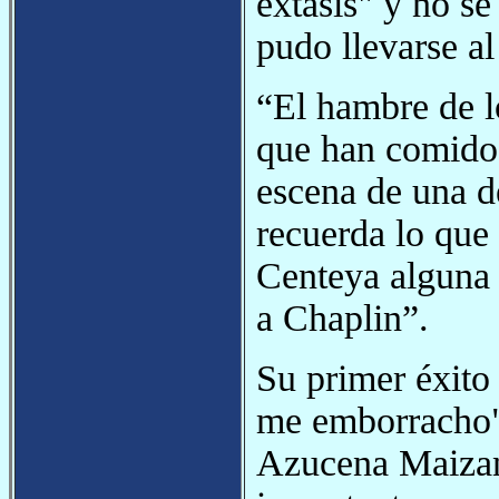
éxtasis" y no se
pudo llevarse a
“El hambre de lo
que han comido
escena de una d
recuerda lo que 
Centeya alguna 
a Chaplin”.
Su primer éxito
me emborracho",
Azucena Maizani