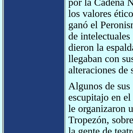
por la Cadena N
los valores éti
ganó el Peronis
de intelectuales
dieron la espal
llegaban con su
alteraciones de 
Algunos de sus
escupitajo en el
le organizaron 
Tropezón, sobre
la gente de teat