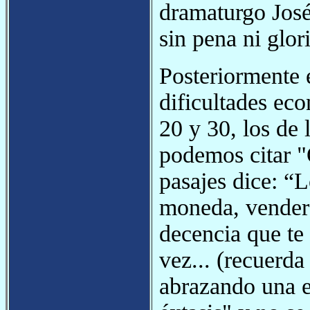
dramaturgo José
sin pena ni glori
Posteriormente e
dificultades eco
20 y 30, los de
podemos citar "
pasajes dice: “
moneda, vender e
decencia que te q
vez... (recuerda
abrazando una e