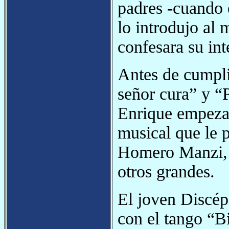
padres -cuando 
lo introdujo al
confesara su int
Antes de cumpli
señor cura” y “
Enrique empezab
musical que le 
Homero Manzi, A
otros grandes.
El joven Discép
con el tango “B