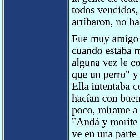
todos vendidos,
arribaron, no ha
Fue muy amigo d
cuando estaba m
alguna vez le c
que un perro" y 
Ella intentaba c
hacían con buen
poco, mirame a 
"Andá y morite 
ve en una parte