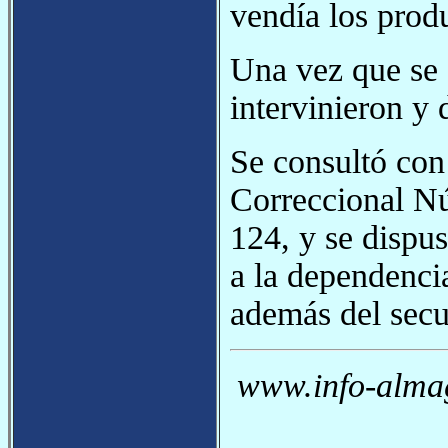
vendía los produ
Una vez que se e
intervinieron y 
Se consultó con
Correccional Nú
124, y se dispus
a la dependencia
además del secu
www.info-almag