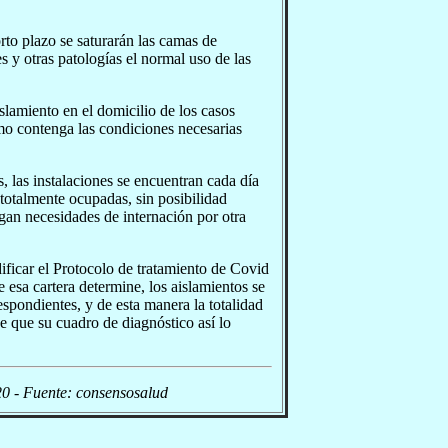
to plazo se saturarán las camas de
s y otras patologías el normal uso de las
slamiento en el domicilio de los casos
mo contenga las condiciones necesarias
las instalaciones se encuentran cada día
totalmente ocupadas, sin posibilidad
gan necesidades de internación por otra
dificar el Protocolo de tratamiento de Covid
 esa cartera determine, los aislamientos se
spondientes, y de esta manera la totalidad
e que su cuadro de diagnóstico así lo
0 - Fuente: consensosalud