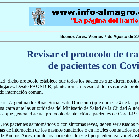
Buenos Aires, Viernes 7 de Agosto de 20
Revisar el protocolo de tr
de pacientes con Cov
ad, dicho protocolo establece que todos los pacientes que dieron posit
 lugares. Desde FAOSDIR, plantearon la necesidad de revisar este protoc
de internación común.
ión Argentina de Obras Sociales de Dirección (que nuclea 24 de las p
na carta ante las autoridades del Ministerio de Salud de la Ciudad Aut
ca que genera el actual protocolo de atención a pacientes de Covid-19 
os pacientes asintomáticos o con síntomas leves, deben ser aislados pa
as de internación de los mismos sanatorios o en hoteles contratados po
de Buenos Aires, donde los pacientes de este tipo pueden realizar el ai