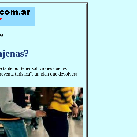
26
ajenas?
ctante por tener soluciones que les
reventa turística", un plan que devolverá