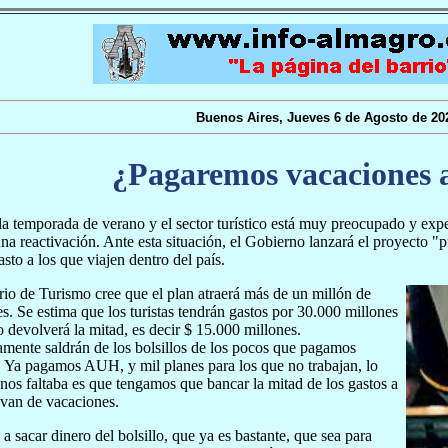
Buenos Aires, Jueves 6 de Agosto de 20
¿Pagaremos vacaciones 
la temporada de verano y el sector turístico está muy preocupado y expe
na reactivación. Ante esta situación, el Gobierno lanzará el proyecto "p
sto a los que viajen dentro del país.
rio de Turismo cree que el plan atraerá más de un millón de
s. Se estima que los turistas tendrán gastos por 30.000 millones
o devolverá la mitad, es decir $ 15.000 millones.
mente saldrán de los bolsillos de los pocos que pagamos
 Ya pagamos AUH, y mil planes para los que no trabajan, lo
nos faltaba es que tengamos que bancar la mitad de los gastos a
 van de vacaciones.
 a sacar dinero del bolsillo, que ya es bastante, que sea para