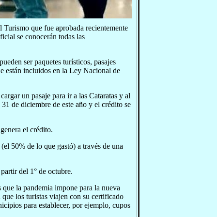
del Turismo que fue aprobada recientemente
icial se conocerán todas las
pueden ser paquetes turísticos, pasajes
 que están incluidos en la Ley Nacional de
argar un pasaje para ir a las Cataratas y al
l 31 de diciembre de este año y el crédito se
genera el crédito.
 (el 50% de lo que gastó) a través de una
partir del 1° de octubre.
os que la pandemia impone para la nueva
ue los turistas viajen con su certificado
icipios para establecer, por ejemplo, cupos