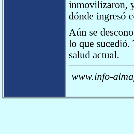
inmovilizaron, 
dónde ingresó c
Aún se desconoc
lo que sucedió.
salud actual.
www.info-almag