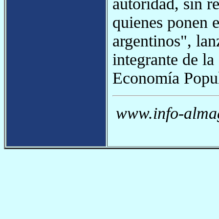
autoridad, sin 
quienes ponen en
argentinos", lan
integrante de l
Economía Popu
www.info-almag