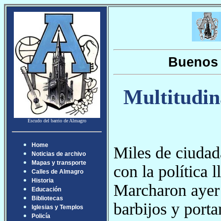
Buenos 
Multitudin
Escudo del barrio de Almagro
Home
Miles de ciudad
Noticias de archivo
Mapas y transporte
con la política 
Calles de Almagro
Historia
Marcharon ayer 
Educación
Bibliotecas
barbijos y port
Iglesias y Templos
Policía