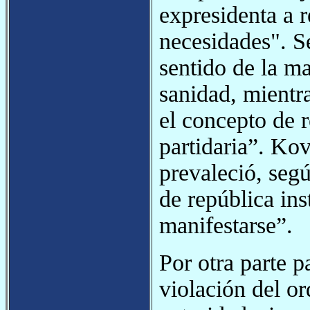
expresidenta a 
necesidades". Se
sentido de la ma
sanidad, mientr
el concepto de r
partidaria”. Kov
prevaleció, segú
de república ins
manifestarse”.
Por otra parte 
violación del or