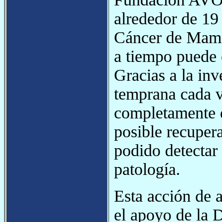
alrededor de 19
Cáncer de Mama
a tiempo puede 
Gracias a la inv
temprana cada v
completamente 
posible recupera
podido detectar
patología.
Esta acción de a
el apoyo de la 