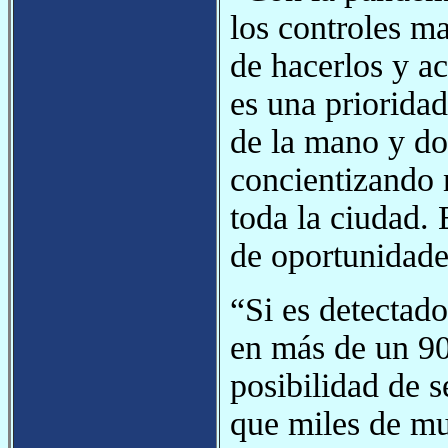
los controles ma
de hacerlos y a
es una priorida
de la mano y d
concientizando n
toda la ciudad. 
de oportunidades
“Si es detectad
en más de un 90
posibilidad de 
que miles de mu