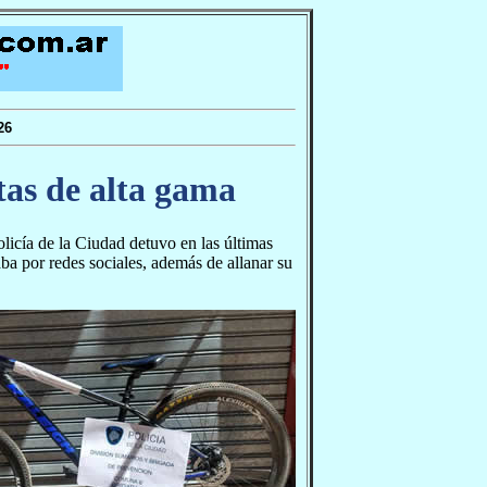
26
tas de alta gama
olicía de la Ciudad detuvo en las últimas
aba por redes sociales, además de allanar su