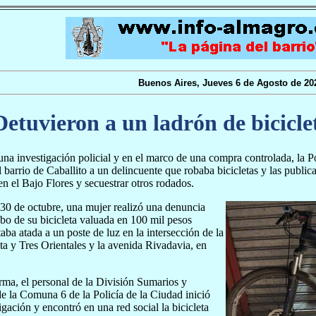
Buenos Aires, Jueves 6 de Agosto de 20
Detuvieron a un ladrón de bicicle
una investigación policial y en el marco de una compra controlada, la P
l barrio de Caballito a un delincuente que robaba bicicletas y las public
en el Bajo Flores y secuestrar otros rodados.
30 de octubre, una mujer realizó una denuncia
obo de su bicicleta valuada en 100 mil pesos
aba atada a un poste de luz en la intersección de la
nta y Tres Orientales y la avenida Rivadavia, en
rma, el personal de la División Sumarios y
e la Comuna 6 de la Policía de la Ciudad inició
igación y encontró en una red social la bicicleta