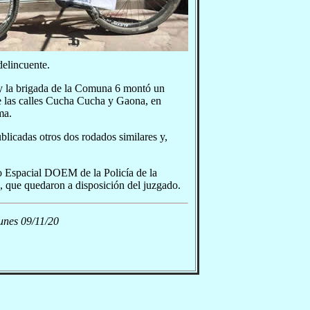
delincuente.
r y la brigada de la Comuna 6 montó un
de las calles Cucha Cucha y Gaona, en
ma.
blicadas otros dos rodados similares y,
po Espacial DOEM de la Policía de la
s, que quedaron a disposición del juzgado.
unes 09/11/20