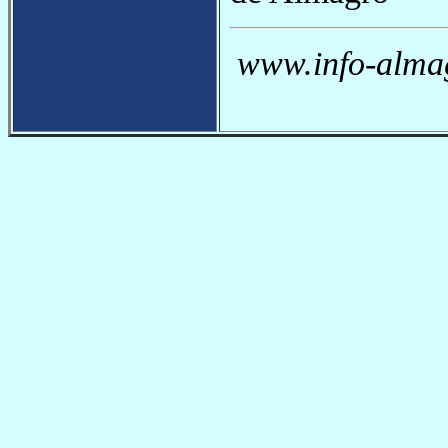
www.info-almag