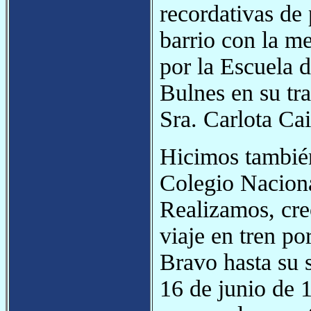
recordativas de
barrio con la me
por la Escuela 
Bulnes en su tra
Sra. Carlota Cai
Hicimos también
Colegio Naciona
Realizamos, creo
viaje en tren po
Bravo hasta su 
16 de junio de 