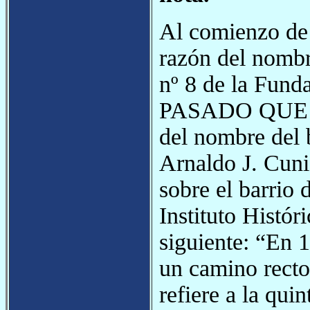
Al comienzo de 
razón del nombr
nº 8 de la Fu
PASADO QUE PE
del nombre del b
Arnaldo J. Cuni
sobre el barrio 
Instituto Histór
siguiente: “En 
un camino recto 
refiere a la qui