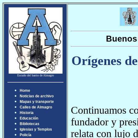
Buenos 
Orígenes de
Escudo del barrio de Almagro
Home
Noticias de archivo
Mapas y transporte
Continuamos con
Calles de Almagro
Historia
fundador y pres
Educación
Bibliotecas
Iglesias y Templos
relata con lujo d
Policía