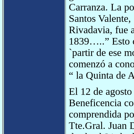
Carranza. La po
Santos Valente,
Rivadavia, fue 
1839…..” Esto o
`partir de ese m
comenzó a cono
“ la Quinta de 
El 12 de agosto
Beneficencia co
comprendida por
Tte.Gral. Juan 