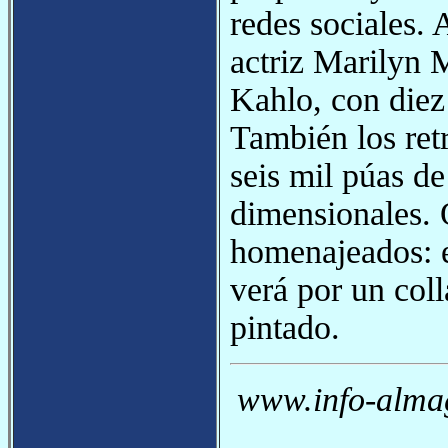
redes sociales. 
actriz Marilyn 
Kahlo, con diez
También los ret
seis mil púas d
dimensionales. O
homenajeados: e
verá por un coll
pintado.
www.info-almag