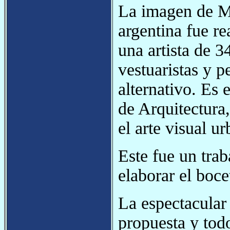
La imagen de Me
argentina fue re
una artista de 
vestuaristas y p
alternativo. Es 
de Arquitectura
el arte visual u
Este fue un tra
elaborar el boce
La espectacular
propuesta y todo