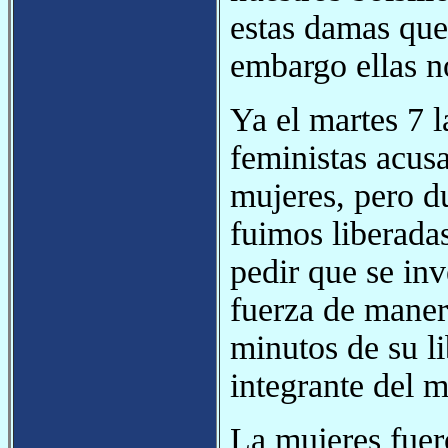
estas damas que
embargo ellas n
Ya el martes 7 l
feministas acus
mujeres, pero du
fuimos liberada
pedir que se inv
fuerza de manera
minutos de su li
integrante del
La mujeres fuer