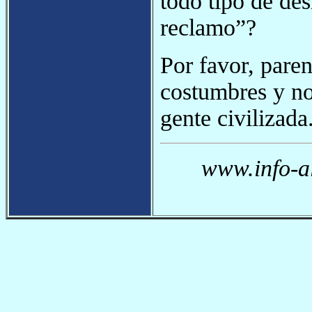
todo tipo de de
reclamo”?
Por favor, pare
costumbres y n
gente civilizada
www.info-a