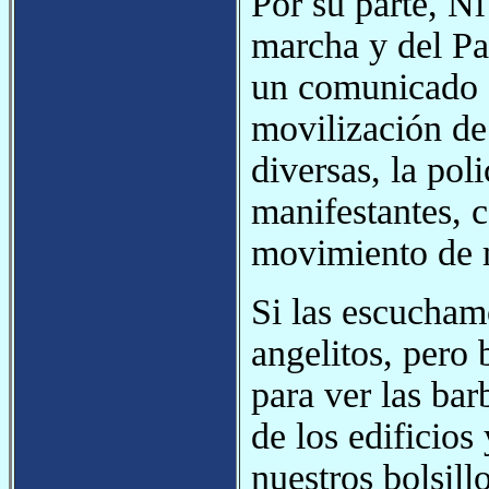
Por su parte, N
marcha y del Pa
un comunicado q
movilización de
diversas, la pol
manifestantes, c
movimiento de mu
Si las escucham
angelitos, pero
para ver las bar
de los edificios
nuestros bolsill