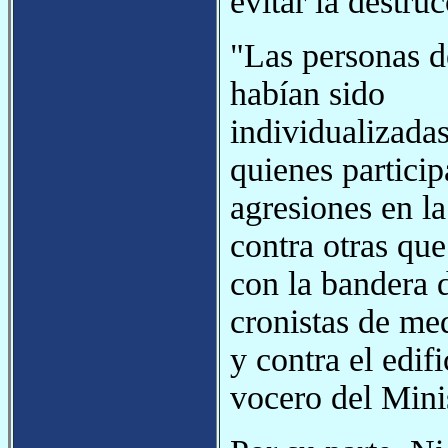
evitar la destru
"Las personas d
habían sido
individualizada
quienes particip
agresiones en la
contra otras que
con la bandera 
cronistas de me
y contra el edif
vocero del Mini