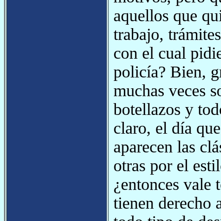
aquellos que qu
trabajo, trámite
con el cual pidi
policía? Bien, g
muchas veces so
botellazos y tod
claro, el día qu
aparecen las clá
otras por el est
¿entonces vale t
tienen derecho 