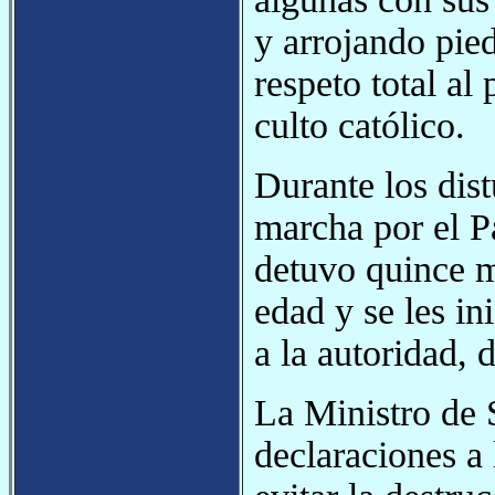
y arrojando pie
respeto total al
culto católico.
Durante los dist
marcha por el Pa
detuvo quince m
edad y se les in
a la autoridad, 
La Ministro de 
declaraciones a 