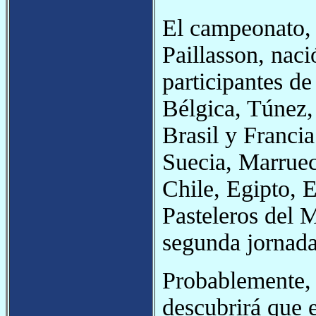
El campeonato, i
Paillasson, naci
participantes d
Bélgica, Túnez,
Brasil y Francia
Suecia, Marruec
Chile, Egipto, 
Pasteleros del 
segunda jornada
Probablemente, 
descubrirá que e