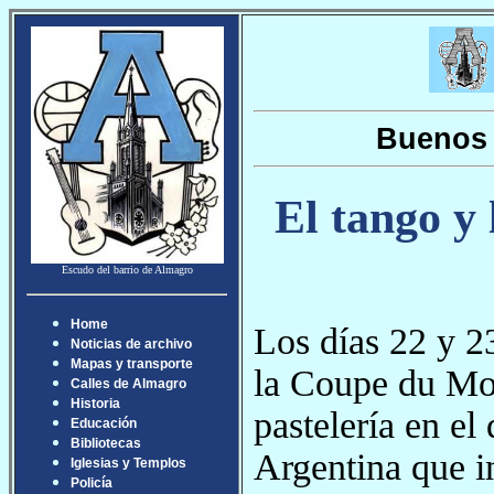
Buenos 
El tango y 
Escudo del barrio de Almagro
Home
Los días 22 y 23
Noticias de archivo
Mapas y transporte
la Coupe du Mon
Calles de Almagro
Historia
pastelería en el 
Educación
Bibliotecas
Argentina que i
Iglesias y Templos
Policía