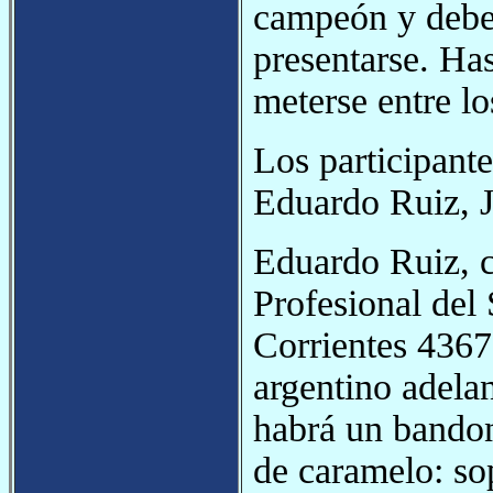
campeón y debe
presentarse. Has
meterse entre lo
Los participant
Eduardo Ruiz, 
Eduardo Ruiz, c
Profesional del
Corrientes 4367
argentino adela
habrá un bandone
de caramelo: sop