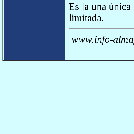
Es la una única 
limitada.
www.info-almag