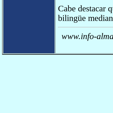
Cabe destacar q
bilingüe mediant
www.info-almag