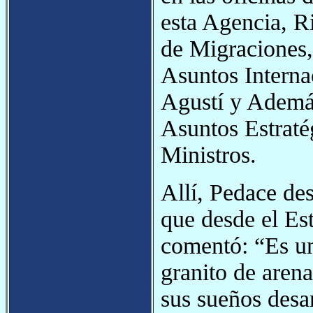
esta Agencia, R
de Migraciones,
Asuntos Interna
Agustí y Además
Asuntos Estraté
Ministros.
Allí, Pedace de
que desde el Est
comentó: “Es un 
granito de aren
sus sueños desa