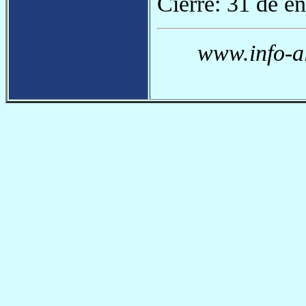
Cierre: 31 de e
www.info-a