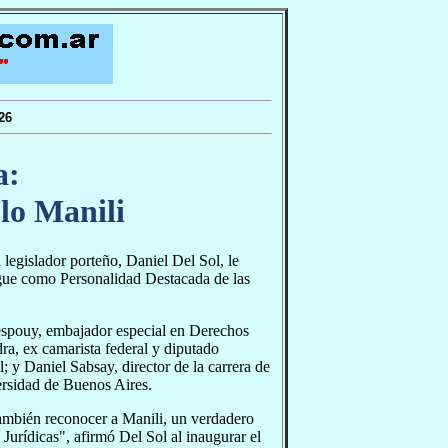
26
a:
lo Manili
 legislador porteño, Daniel Del Sol, le
ingue como Personalidad Destacada de las
Despouy, embajador especial en Derechos
a, ex camarista federal y diputado
 y Daniel Sabsay, director de la carrera de
ersidad de Buenos Aires.
 también reconocer a Manili, un verdadero
 Jurídicas", afirmó Del Sol al inaugurar el