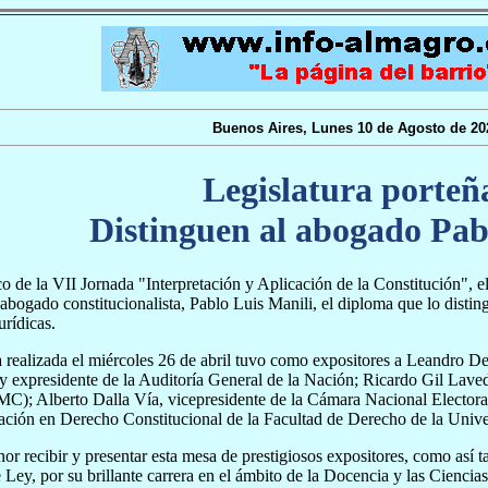
Buenos Aires, Lunes 10 de Agosto de 20
Legislatura porteñ
Distinguen al abogado Pab
o de la VII Jornada "Interpretación y Aplicación de la Constitución", el
 abogado constitucionalista, Pablo Luis Manili, el diploma que lo dist
urídicas.
 realizada el miércoles 26 de abril tuvo como expositores a Leandro 
expresidente de la Auditoría General de la Nación; Ricardo Gil Lavedr
MC); Alberto Dalla Vía, vicepresidente de la Cámara Nacional Electoral;
ación en Derecho Constitucional de la Facultad de Derecho de la Univ
or recibir y presentar esta mesa de prestigiosos expositores, como así
Ley, por su brillante carrera en el ámbito de la Docencia y las Ciencias