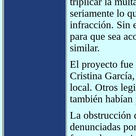
triplicar la mul
seriamente lo q
infracción. Si
para que sea aco
similar.
El proyecto fue
Cristina García,
local. Otros le
también habían 
La obstrucción 
denunciadas por 