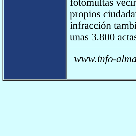
fotomultas veci
propios ciudada
infracción tamb
unas 3.800 actas
www.info-almag