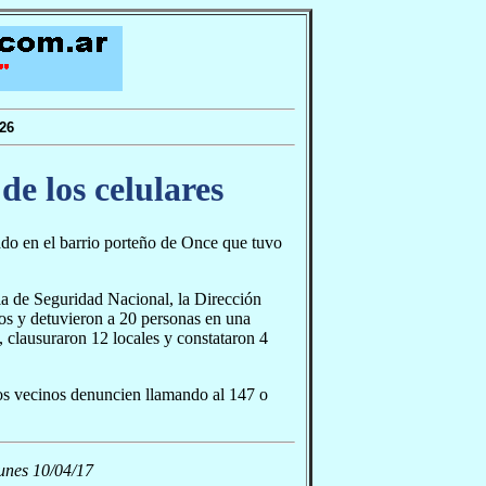
26
de los celulares
ado en el barrio porteño de Once que tuvo
ia de Seguridad Nacional, la Dirección
s y detuvieron a 20 personas en una
 clausuraron 12 locales y constataron 4
los vecinos denuncien llamando al 147 o
unes 10/04/17