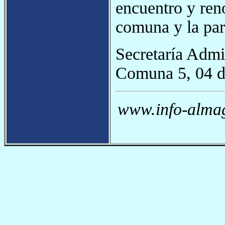
encuentro y ren
comuna y la par
Secretaría Admi
Comuna 5, 04 d
www.info-almag