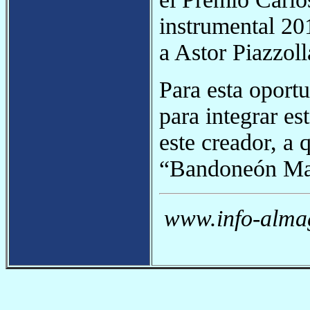
instrumental 2
a Astor Piazzoll
Para esta oport
para integrar e
este creador, a 
“Bandoneón May
www.info-almag