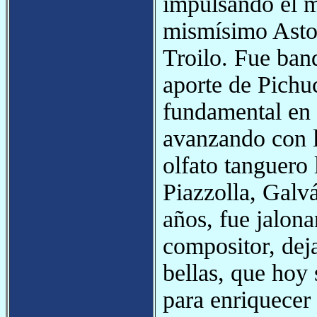
impulsando el m
mismísimo Astor
Troilo. Fue ban
aporte de Pichu
fundamental en 
avanzando con l
olfato tanguero 
Piazzolla, Galvá
años, fue jalona
compositor, dej
bellas, que hoy
para enriquecer 