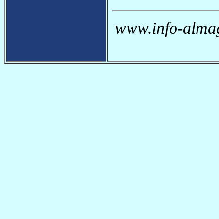
www.info-almag