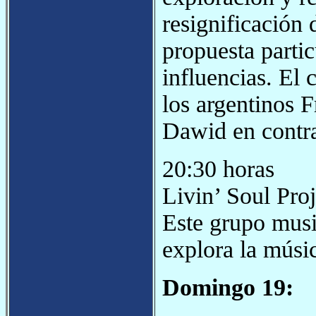
resignificación
propuesta partic
influencias. El c
los argentinos 
Dawid en contra
20:30 horas
Livin’ Soul Proj
Este grupo musi
explora la músi
Domingo 19: