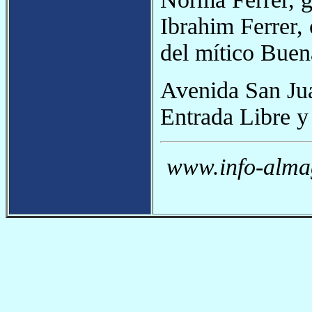
Ibrahim Ferrer,
del mítico Buen
Avenida San Ju
Entrada Libre y
www.info-almag