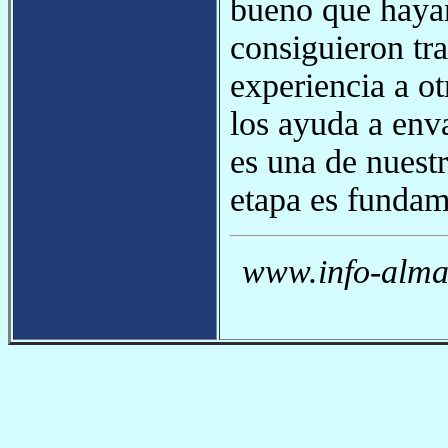
bueno que hayan
consiguieron tr
experiencia a o
los ayuda a env
es una de nuestr
etapa es fundam
www.info-almag