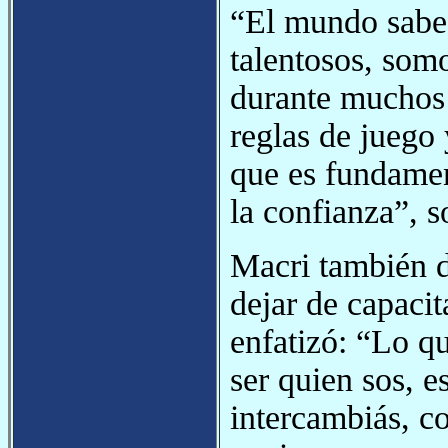
“El mundo sabe 
talentosos, somo
durante muchos 
reglas de juego 
que es fundamen
la confianza”, s
Macri también d
dejar de capacit
enfatizó: “Lo qu
ser quien sos, e
intercambiás, co