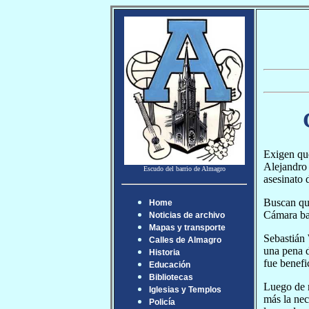
Exigen que
Alejandro 
Escudo del barrio de Almagro
asesinato 
Buscan qu
Home
Cámara baj
Noticias de archivo
Mapas y transporte
Sebastián 
Calles de Almagro
una pena d
Historia
fue benefi
Educación
Bibliotecas
Luego de m
Iglesias y Templos
más la nec
Policía