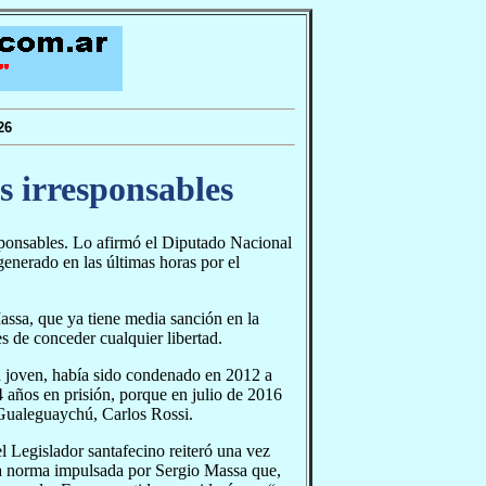
26
s irresponsables
sponsables. Lo afirmó el Diputado Nacional
enerado en las últimas horas por el
ssa, que ya tiene media sanción en la
s de conceder cualquier libertad.
a joven, había sido condenado en 2012 a
 años en prisión, porque en julio de 2016
 Gualeguaychú, Carlos Rossi.
l Legislador santafecino reiteró una vez
la norma impulsada por Sergio Massa que,