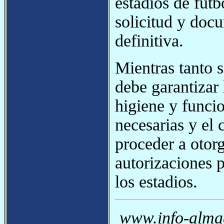
estadios de fútb
solicitud y docu
definitiva.
Mientras tanto 
debe garantizar
higiene y funci
necesarias y el 
proceder a otorg
autorizaciones 
los estadios.
www.info-almag