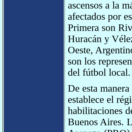
ascensos a la m
afectados por e
Primera son Riv
Huracán y Vélez
Oeste, Argentin
son los represen
del fútbol local.
De esta manera 
establece el rég
habilitaciones d
Buenos Aires. L