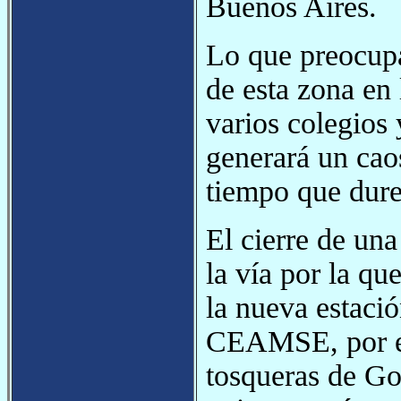
Buenos Aires.
Lo que preocupa
de esta zona en 
varios colegios 
generará un cao
tiempo que dure
El cierre de un
la vía por la qu
la nueva estació
CEAMSE, por el
tosqueras de Go