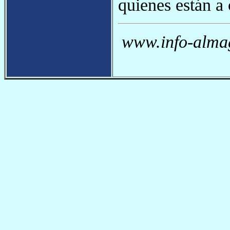
quienes están a 
www.info-almag