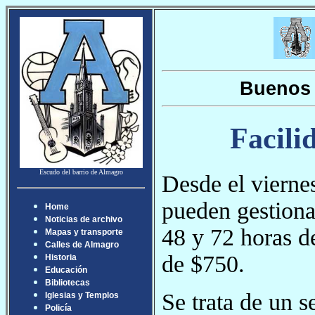
Buenos 
Facili
Escudo del barrio de Almagro
Desde el viernes
pueden gestiona
Home
Noticias de archivo
48 y 72 horas de
Mapas y transporte
Calles de Almagro
de $750.
Historia
Educación
Bibliotecas
Se trata de un s
Iglesias y Templos
Policía