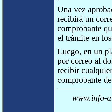
Una vez aprobad
recibirá un cor
comprobante que
el trámite en los
Luego, en un pl
por correo al do
recibir cualqui
comprobante de 
www.info-a