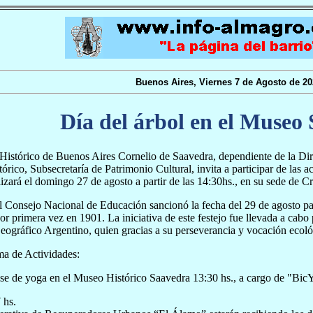
Buenos Aires, Viernes 7 de Agosto de 20
Día del árbol en el Museo
Histórico de Buenos Aires Cornelio de Saavedra, dependiente de la Di
órico, Subsecretaría de Patrimonio Cultural, invita a participar de las a
lizará el domingo 27 de agosto a partir de las 14:30hs., en su sede de C
 Consejo Nacional de Educación sancionó la fecha del 29 de agosto pa
or primera vez en 1901. La iniciativa de este festejo fue llevada a cabo 
Geográfico Argentino, quien gracias a su perseverancia y vocación ecológ
a de Actividades:
se de yoga en el Museo Histórico Saavedra 13:30 hs., a cargo de "Bic
 hs.