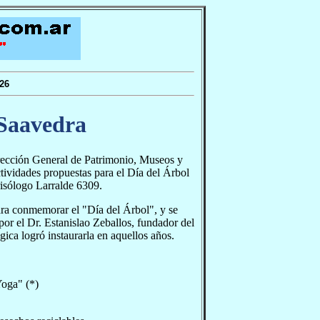
26
 Saavedra
rección General de Patrimonio, Museos y
ctividades propuestas para el Día del Árbol
risólogo Larralde 6309.
ra conmemorar el "Día del Árbol", y se
por el Dr. Estanislao Zeballos, fundador del
ica logró instaurarla en aquellos años.
Yoga" (*)