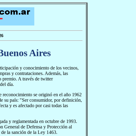
26
Buenos Aires
icipación y conocimiento de los vecinos,
ompras y contrataciones. Además, las
premio. A través de twitter
del día.
e reconocimiento se originó en el año 1962
 su país: "Ser consumidor, por definición,
ta y es afectado por casi todas las
gada y reglamentada en octubre de 1993.
ón General de Defensa y Protección al
 de la sanción de la Ley 1463.